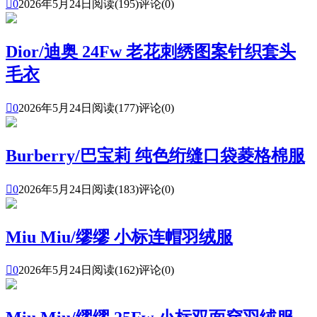

0
2026年5月24日
阅读(195)
评论(0)
Dior/迪奥 24Fw 老花刺绣图案针织套头
毛衣

0
2026年5月24日
阅读(177)
评论(0)
Burberry/巴宝莉 纯色绗缝口袋菱格棉服

0
2026年5月24日
阅读(183)
评论(0)
Miu Miu/缪缪 小标连帽羽绒服

0
2026年5月24日
阅读(162)
评论(0)