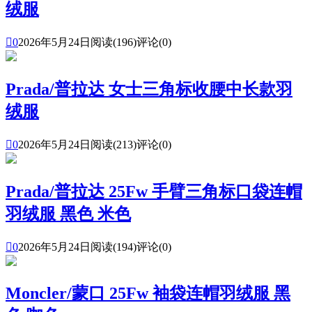
绒服

0
2026年5月24日
阅读(196)
评论(0)
Prada/普拉达 女士三角标收腰中长款羽
绒服

0
2026年5月24日
阅读(213)
评论(0)
Prada/普拉达 25Fw 手臂三角标口袋连帽
羽绒服 黑色 米色

0
2026年5月24日
阅读(194)
评论(0)
Moncler/蒙口 25Fw 袖袋连帽羽绒服 黑