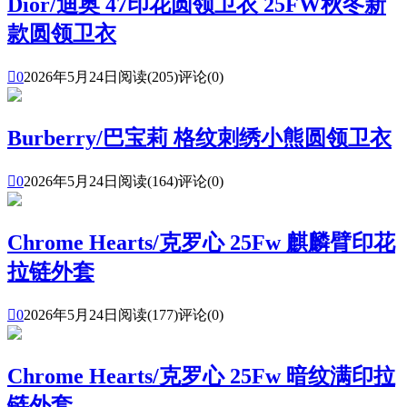
Dior/迪奥 47印花圆领卫衣 25FW秋冬新
款圆领卫衣

0
2026年5月24日
阅读(205)
评论(0)
Burberry/巴宝莉 格纹刺绣小熊圆领卫衣

0
2026年5月24日
阅读(164)
评论(0)
Chrome Hearts/克罗心 25Fw 麒麟臂印花
拉链外套

0
2026年5月24日
阅读(177)
评论(0)
Chrome Hearts/克罗心 25Fw 暗纹满印拉
链外套