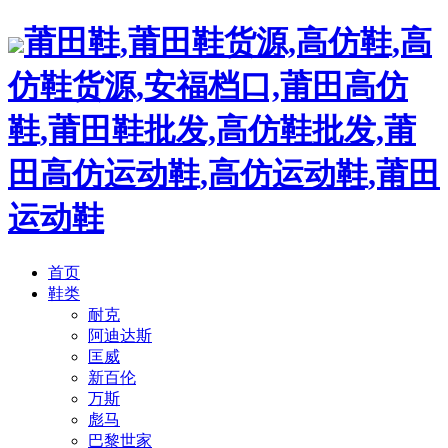
莆田鞋,莆田鞋货源,高仿鞋,高
仿鞋货源,安福档口,莆田高仿
鞋,莆田鞋批发,高仿鞋批发,莆
田高仿运动鞋,高仿运动鞋,莆田
运动鞋
首页
鞋类
耐克
阿迪达斯
匡威
新百伦
万斯
彪马
巴黎世家