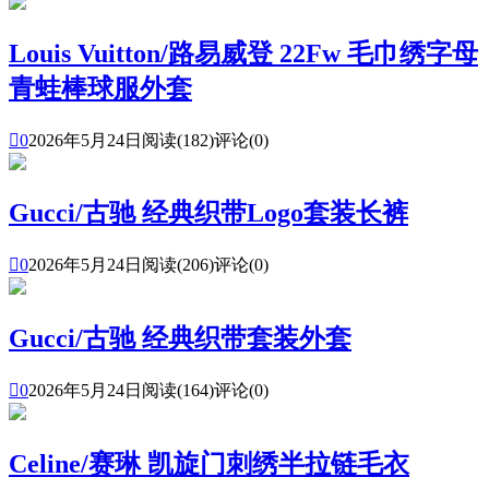
Louis Vuitton/路易威登 22Fw 毛巾绣字母
青蛙棒球服外套

0
2026年5月24日
阅读(182)
评论(0)
Gucci/古驰 经典织带Logo套装长裤

0
2026年5月24日
阅读(206)
评论(0)
Gucci/古驰 经典织带套装外套

0
2026年5月24日
阅读(164)
评论(0)
Celine/赛琳 凯旋门刺绣半拉链毛衣