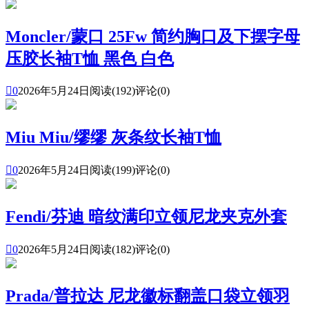
Moncler/蒙口 25Fw 简约胸口及下摆字母
压胶长袖T恤 黑色 白色

0
2026年5月24日
阅读(192)
评论(0)
Miu Miu/缪缪 灰条纹长袖T恤

0
2026年5月24日
阅读(199)
评论(0)
Fendi/芬迪 暗纹满印立领尼龙夹克外套

0
2026年5月24日
阅读(182)
评论(0)
Prada/普拉达 尼龙徽标翻盖口袋立领羽