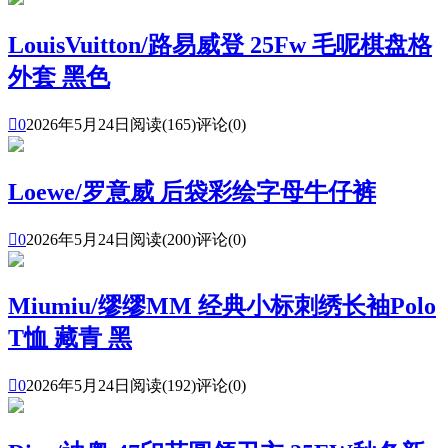
LouisVuitton/路易威登 25Fw 毛呢棋盘格
外套 黑色

0
2026年5月24日
阅读(165)
评论(0)
Loewe/罗意威 后袋彩绘字母牛仔裤

0
2026年5月24日
阅读(200)
评论(0)
Miumiu/缪缪MM 经典小标刺绣长袖Polo
T恤 藏青 黑

0
2026年5月24日
阅读(192)
评论(0)