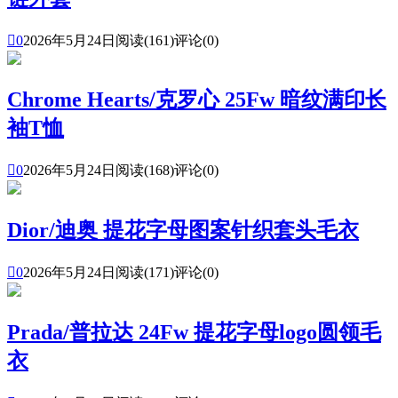

0
2026年5月24日
阅读(161)
评论(0)
Chrome Hearts/克罗心 25Fw 暗纹满印长
袖T恤

0
2026年5月24日
阅读(168)
评论(0)
Dior/迪奥 提花字母图案针织套头毛衣

0
2026年5月24日
阅读(171)
评论(0)
Prada/普拉达 24Fw 提花字母logo圆领毛
衣