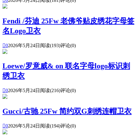

0
2026年5月24日
阅读(181)
评论(0)
Fendi /芬迪 25Fw 老佛爷贴皮绣花字母签
名Logo卫衣

0
2026年5月24日
阅读(193)
评论(0)
Loewe/罗意威& on 联名字母logo标识刺
绣卫衣

0
2026年5月24日
阅读(216)
评论(0)
Gucci/古驰 25Fw 简约双G刺绣连帽卫衣

0
2026年5月24日
阅读(194)
评论(0)