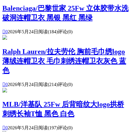
Balenciaga/巴黎世家 25Fw 立体胶带水洗
破洞连帽卫衣 黑银 黑红 黑绿

0
2026年5月24日
阅读(184)
评论(0)
Ralph Lauren/拉夫劳伦 胸前毛巾绣logo
薄绒连帽卫衣 毛巾刺绣连帽卫衣灰色 蓝
色

0
2026年5月24日
阅读(214)
评论(0)
MLB/洋基队 25Fw 后背暗纹大logo拱桥
刺绣长袖T恤 黑色 白色

0
2026年5月24日
阅读(197)
评论(0)