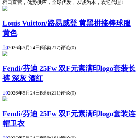
档口直营，优势供应，全球代发，以诚为本，欢迎代理 !
Louis Vuitton/路易威登 黄黑拼接棒球服
黄色

0
2026年5月24日
阅读(217)
评论(0)
Fendi/芬迪 25Fw 双F元素满印logo套装长
裤 深灰 酒红

0
2026年5月24日
阅读(211)
评论(0)
Fendi/芬迪 25Fw 双F元素满印logo套装连
帽卫衣