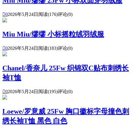
Miu Miu/缪缪 25Fw 小标双面穿羽绒服

0
2026年5月24日
阅读(176)
评论(0)
Miu Miu/缪缪 小标摇粒绒羽绒服

0
2026年5月24日
阅读(183)
评论(0)
Chanel/香奈儿 25Fw 织锦双C贴布刺绣长
袖T恤

0
2026年5月24日
阅读(195)
评论(0)
Loewe/罗意威 25Fw 胸口徽标字母撞色刺
绣长袖T恤 黑色 白色