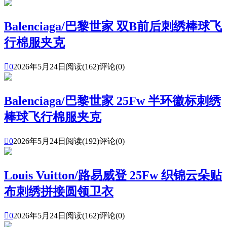
Balenciaga/巴黎世家 双B前后刺绣棒球飞
行棉服夹克

0
2026年5月24日
阅读(162)
评论(0)
Balenciaga/巴黎世家 25Fw 半环徽标刺绣
棒球飞行棉服夹克

0
2026年5月24日
阅读(192)
评论(0)
Louis Vuitton/路易威登 25Fw 织锦云朵贴
布刺绣拼接圆领卫衣

0
2026年5月24日
阅读(162)
评论(0)