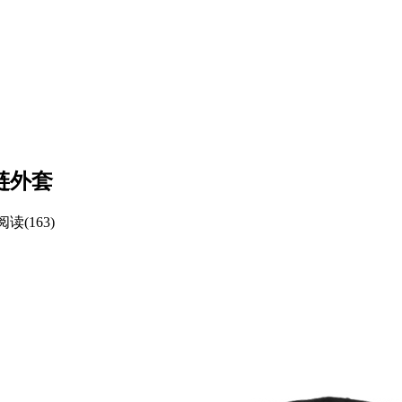
拉链外套
阅读(163)