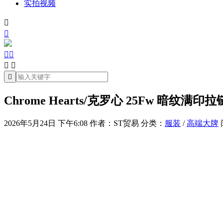
实拍视频







Chrome Hearts/克罗心 25Fw 暗纹满印
2026年5月24日 下午6:08
作者：ST贸易
分类：
服装
/
高端大牌