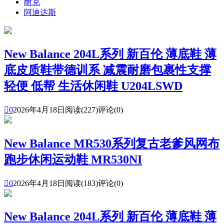
耐克
阿迪达斯
New Balance 204L系列 新百伦 薄底鞋 薄
底皮质鞋带德训系 减震耐磨包裹性支撑
轻便 低帮 生活休闲鞋 U204LSWD

0
2026年4月18日
阅读(227)
评论(0)
New Balance MR530系列复古老爹风网布
跑步休闲运动鞋 MR530NI

0
2026年4月18日
阅读(183)
评论(0)
New Balance 204L系列 新百伦 薄底鞋 薄