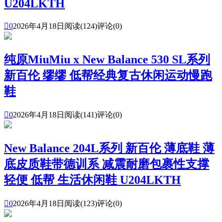
U204LKTH

0
2026年4月18日
阅读(124)
评论(0)
纯原MiuMiu x New Balance 530 SL系列
新百伦 缪缪 低帮经典复古休闲运动慢跑
鞋

0
2026年4月18日
阅读(141)
评论(0)
New Balance 204L系列 新百伦 薄底鞋 薄
底皮质鞋带德训系 减震耐磨包裹性支撑
轻便 低帮 生活休闲鞋 U204LKTH

0
2026年4月18日
阅读(123)
评论(0)