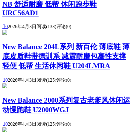
NB 舒适耐磨 低帮 休闲跑步鞋
URC56AD1

0
2026年4月3日
阅读(133)
评论(0)
New Balance 204L系列 新百伦 薄底鞋 薄
底皮质鞋带德训系 减震耐磨包裹性支撑
轻便 低帮 生活休闲鞋 U204LMRA

0
2026年4月3日
阅读(125)
评论(0)
New Balance 2000系列复古老爹风休闲运
动慢跑鞋 U2000WGJ

0
2026年4月3日
阅读(125)
评论(0)