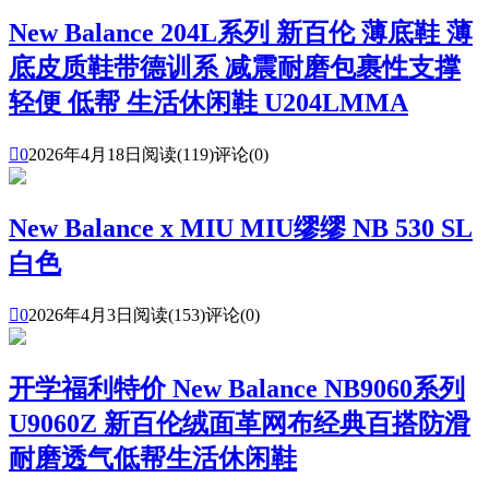
New Balance 204L系列 新百伦 薄底鞋 薄
底皮质鞋带德训系 减震耐磨包裹性支撑
轻便 低帮 生活休闲鞋 U204LMMA

0
2026年4月18日
阅读(119)
评论(0)
New Balance x MIU MIU缪缪 NB 530 SL
白色

0
2026年4月3日
阅读(153)
评论(0)
开学福利特价 New Balance NB9060系列
U9060Z 新百伦绒面革网布经典百搭防滑
耐磨透气低帮生活休闲鞋