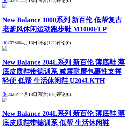

0
2026年4月18日
阅读(122)
评论(0)
New Balance 1000系列 新百伦 低帮复古
老爹风休闲运动跑步鞋 M1000FLP

0
2026年4月18日
阅读(121)
评论(0)
New Balance 204L系列 新百伦 薄底鞋 薄
底皮质鞋带德训系 减震耐磨包裹性支撑
轻便 低帮 生活休闲鞋 U204LKTH

0
2026年4月18日
阅读(101)
评论(0)
New Balance 204L系列 新百伦 薄底鞋 薄
底皮质鞋带德训系 低帮 生活休闲鞋