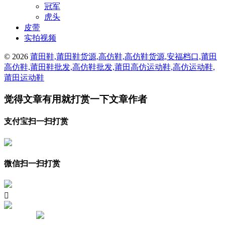
冠军
虎头
皮带
实拍视频
© 2026
莆田鞋,莆田鞋货源,高仿鞋,高仿鞋货源,安福档口,莆田
高仿鞋,莆田鞋批发,高仿鞋批发,莆田高仿运动鞋,高仿运动鞋,
莆田运动鞋
觉得文章有用就打赏一下文章作者
支付宝扫一扫打赏
微信扫一扫打赏
