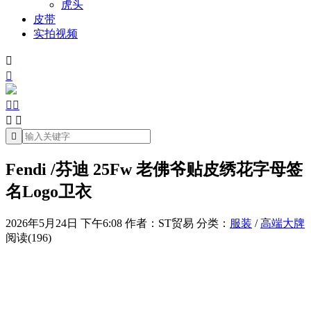
虎头
皮带
实拍视频







Fendi /芬迪 25Fw 老佛爷贴皮绣花字母签
名Logo卫衣
2026年5月24日 下午6:08
作者：ST贸易
分类：
服装
/
高端大牌
阅读(196)