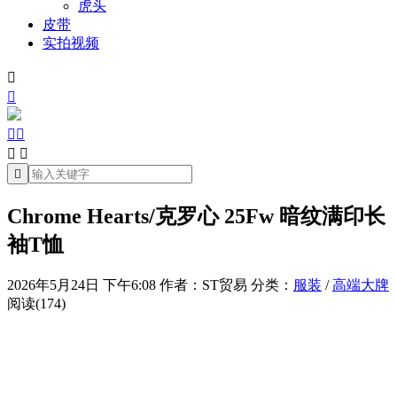
虎头
皮带
实拍视频







Chrome Hearts/克罗心 25Fw 暗纹满印长
袖T恤
2026年5月24日 下午6:08
作者：ST贸易
分类：
服装
/
高端大牌
阅读(174)