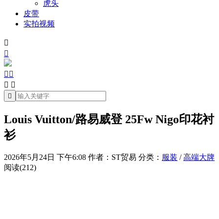
虎头
皮带
实拍视频







Louis Vuitton/路易威登 25Fw Nigo印花衬
衫
2026年5月24日 下午6:08
作者：ST贸易
分类：
服装
/
高端大牌
阅读(212)