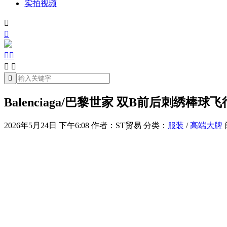
实拍视频







Balenciaga/巴黎世家 双B前后刺绣棒球
2026年5月24日 下午6:08
作者：ST贸易
分类：
服装
/
高端大牌