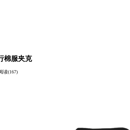
飞行棉服夹克
阅读(167)