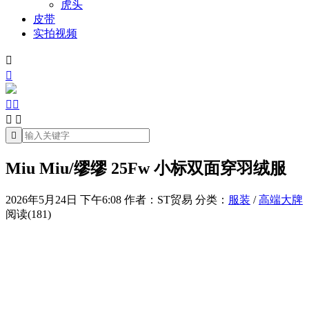
虎头
皮带
实拍视频







Miu Miu/缪缪 25Fw 小标双面穿羽绒服
2026年5月24日 下午6:08
作者：ST贸易
分类：
服装
/
高端大牌
阅读(181)