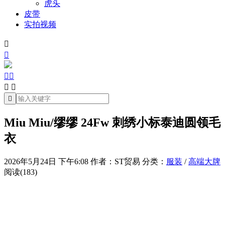
虎头
皮带
实拍视频







Miu Miu/缪缪 24Fw 刺绣小标泰迪圆领毛
衣
2026年5月24日 下午6:08
作者：ST贸易
分类：
服装
/
高端大牌
阅读(183)