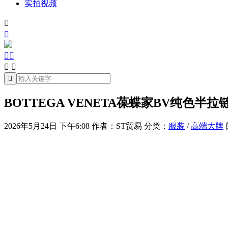
实拍视频







BOTTEGA VENETA葆蝶家BV纯色半拉
2026年5月24日 下午6:08
作者：ST贸易
分类：
服装
/
高端大牌