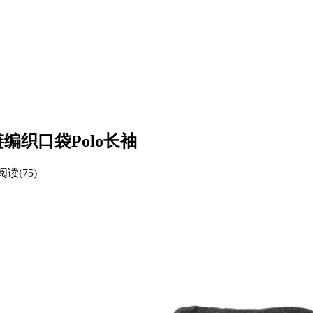
链编织口袋Polo长袖
阅读(75)