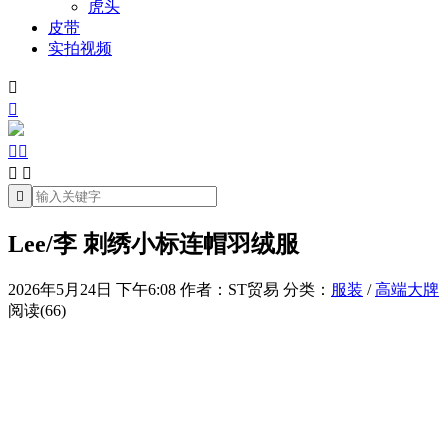
虎头
皮带
实拍视频







Lee/李 刺绣小标连帽羽绒服
2026年5月24日 下午6:08
作者：ST贸易
分类：
服装
/
高端大牌
阅读(66)