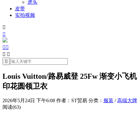
虎头
皮带
实拍视频







Louis Vuitton/路易威登 25Fw 渐变小飞机
印花圆领卫衣
2026年5月24日 下午6:08
作者：ST贸易
分类：
服装
/
高端大牌
阅读(63)