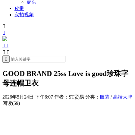
虎头
皮带
实拍视频







GOOD BRAND 25ss Love is good珍珠字
母连帽卫衣
2026年5月24日 下午6:07
作者：ST贸易
分类：
服装
/
高端大牌
阅读(59)