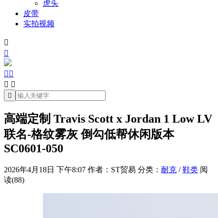
虎头
皮带
实拍视频







高端定制 Travis Scott x Jordan 1 Low LV
联名-格纹雾灰 倒勾低帮休闲版本
SC0601-050
2026年4月18日 下午8:07
作者：ST贸易
分类：
耐克
/
鞋类
阅
读(88)