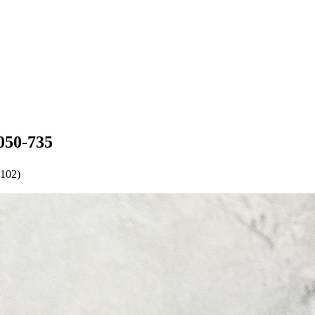
50-735
102)