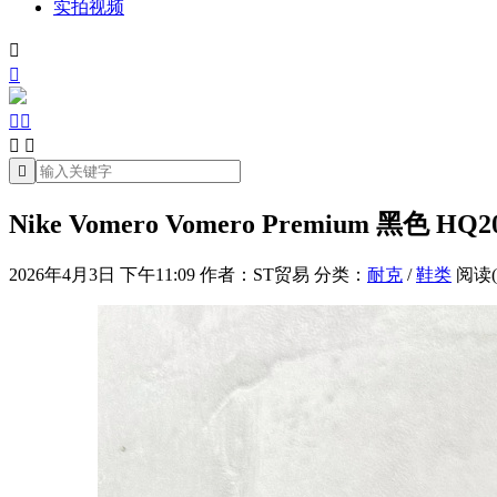
实拍视频







Nike Vomero Vomero Premium 黑色 HQ20
2026年4月3日 下午11:09
作者：ST贸易
分类：
耐克
/
鞋类
阅读(