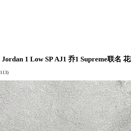
 x Air Jordan 1 Low SP AJ1 乔1 Sup
113)