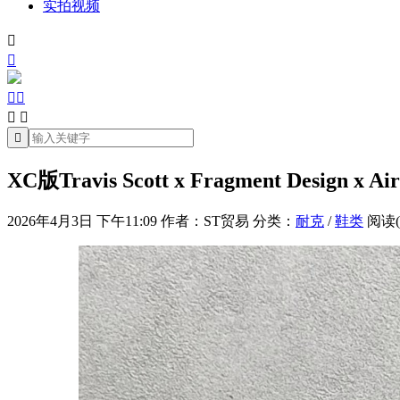
实拍视频







XC版Travis Scott x Fragment Design
2026年4月3日 下午11:09
作者：ST贸易
分类：
耐克
/
鞋类
阅读(