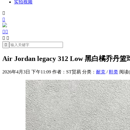
实拍视频







Air Jordan legacy 312 Low 黑白橘乔丹
2026年4月3日 下午11:09
作者：ST贸易
分类：
耐克
/
鞋类
阅读(