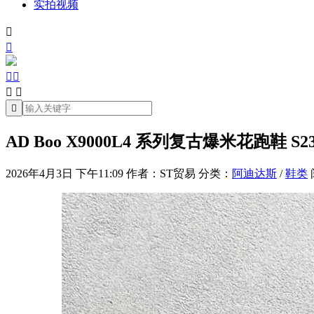
实拍视频







AD Boo X9000L4 系列复古爆米花跑鞋 S23
2026年4月3日 下午11:09
作者：ST贸易
分类：
阿迪达斯
/
鞋类