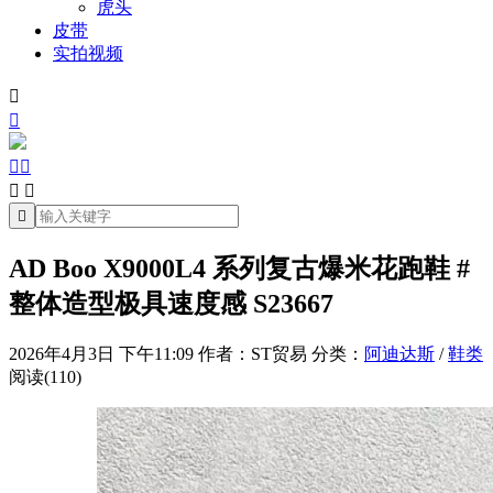
虎头
皮带
实拍视频







AD Boo X9000L4 系列复古爆米花跑鞋 #
整体造型极具速度感 S23667
2026年4月3日 下午11:09
作者：ST贸易
分类：
阿迪达斯
/
鞋类
阅读(110)