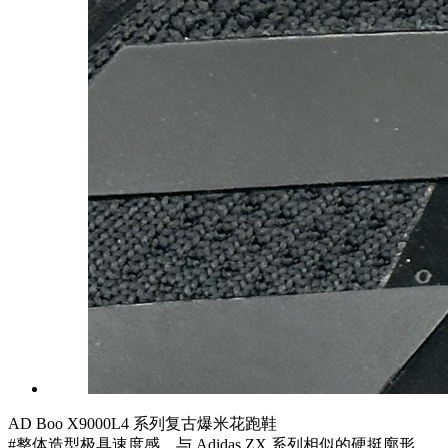
AD Boo X9000L4 系列复古爆米花跑鞋
#整体造型极具速度感，与 Adidas ZX 系列相似的硬挺廓形。