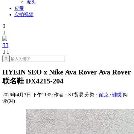
虎头
皮带
实拍视频







HYEIN SEO x Nike Ava Rover Ava Rover
联名鞋 DX4215-204
2026年4月3日 下午11:09
作者：ST贸易
分类：
耐克
/
鞋类
阅
读(94)