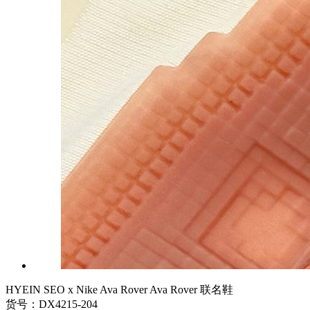
HYEIN SEO x Nike Ava Rover Ava Rover 联名鞋
货号：DX4215-204