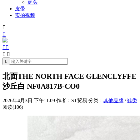
虎头
皮带
实拍视频







北面THE NORTH FACE GLENCLYFFE
沙丘白 NF0A817B-CO0
2026年4月3日 下午11:09
作者：ST贸易
分类：
其他品牌
/
鞋类
阅读(106)