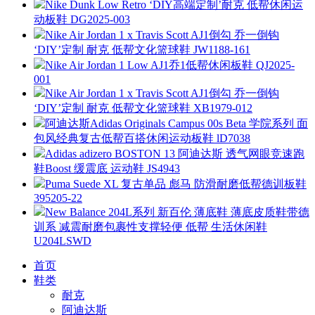
Nike Dunk Low Retro ‘DIY高端定制’耐克 低帮休闲运
动板鞋 DG2025-003
Nike Air Jordan 1 x Travis Scott AJ1倒勾 乔一倒钩
‘DIY’定制 耐克 低帮文化篮球鞋 JW1188-161
Nike Air Jordan 1 Low AJ1乔1低帮休闲板鞋 QJ2025-
001
Nike Air Jordan 1 x Travis Scott AJ1倒勾 乔一倒钩
‘DIY’定制 耐克 低帮文化篮球鞋 XB1979-012
阿迪达斯Adidas Originals Campus 00s Beta 学院系列 面
包风经典复古低帮百搭休闲运动板鞋 lD7038
Adidas adizero BOSTON 13 阿迪达斯 透气网眼竞速跑
鞋Boost 缓震底 运动鞋 JS4943
Puma Suede XL 复古单品 彪马 防滑耐磨低帮德训板鞋
395205-22
New Balance 204L系列 新百伦 薄底鞋 薄底皮质鞋带德
训系 减震耐磨包裹性支撑轻便 低帮 生活休闲鞋
U204LSWD
首页
鞋类
耐克
阿迪达斯