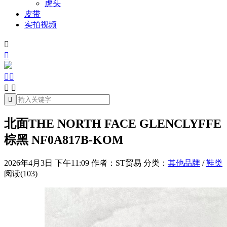
虎头
皮带
实拍视频







北面THE NORTH FACE GLENCLYFFE
棕黑 NF0A817B-KOM
2026年4月3日 下午11:09
作者：ST贸易
分类：
其他品牌
/
鞋类
阅读(103)