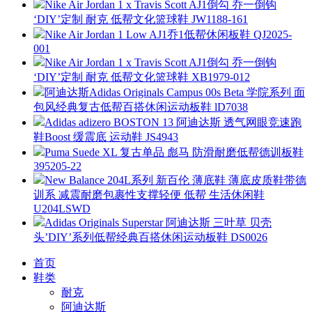
Nike Air Jordan 1 x Travis Scott AJ1倒勾 乔一倒钩
‘DIY’定制 耐克 低帮文化篮球鞋 JW1188-161
Nike Air Jordan 1 Low AJ1乔1低帮休闲板鞋 QJ2025-
001
Nike Air Jordan 1 x Travis Scott AJ1倒勾 乔一倒钩
‘DIY’定制 耐克 低帮文化篮球鞋 XB1979-012
阿迪达斯Adidas Originals Campus 00s Beta 学院系列 面
包风经典复古低帮百搭休闲运动板鞋 lD7038
Adidas adizero BOSTON 13 阿迪达斯 透气网眼竞速跑
鞋Boost 缓震底 运动鞋 JS4943
Puma Suede XL 复古单品 彪马 防滑耐磨低帮德训板鞋
395205-22
New Balance 204L系列 新百伦 薄底鞋 薄底皮质鞋带德
训系 减震耐磨包裹性支撑轻便 低帮 生活休闲鞋
U204LSWD
Adidas Originals Superstar 阿迪达斯 三叶草 贝壳
头’DIY’系列低帮经典百搭休闲运动板鞋 DS0026
首页
鞋类
耐克
阿迪达斯