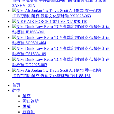
百搭 厚底增高 牛仔舒适休闲鞋 防滑耐磨 低帮 老爹鞋
3ASHVT25N
Nike Air Jordan 1 x Travis Scott AJ1倒勾 乔一倒钩
‘DIY’定制 耐克 低帮文化篮球鞋 XS2025-063
NIKE AIR FORCE 1‘07 LV8 XL1979-110
Nike Dunk Low Retro ‘DIY高端定制’耐克 低帮休闲运
动板鞋 JP1668-041
Nike Dunk Low Retro ‘DIY高端定制’耐克 低帮休闲运
动板鞋 SC0601-464
Nike Dunk Low Retro ‘DIY高端定制’耐克 低帮休闲运
动板鞋 CS1688-109
Nike Dunk Low Retro ‘DIY高端定制’耐克 低帮休闲运
动板鞋 DG2025-003
Nike Air Jordan 1 x Travis Scott AJ1倒勾 乔一倒钩
‘DIY’定制 耐克 低帮文化篮球鞋 JW1188-161
首页
鞋类
耐克
阿迪达斯
匡威
新百伦