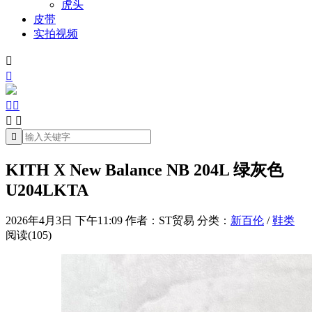
虎头
皮带
实拍视频







KITH X New Balance NB 204L 绿灰色
U204LKTA
2026年4月3日 下午11:09
作者：ST贸易
分类：
新百伦
/
鞋类
阅读(105)