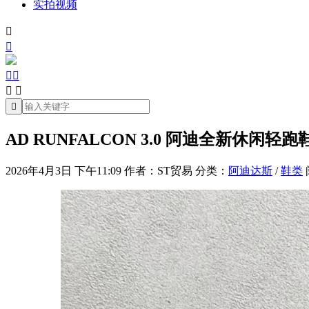
实拍视频







AD RUNFALCON 3.0 阿迪全新休闲轻跑鞋 
2026年4月3日 下午11:09
作者：ST贸易
分类：
阿迪达斯
/
鞋类