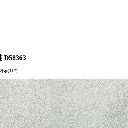
D58363
阅读(117)