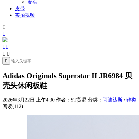
虎头
皮带
实拍视频







Adidas Originals Superstar II JR6984 贝
壳头休闲板鞋
2026年3月22日 上午4:30
作者：ST贸易
分类：
阿迪达斯
/
鞋类
阅读(112)