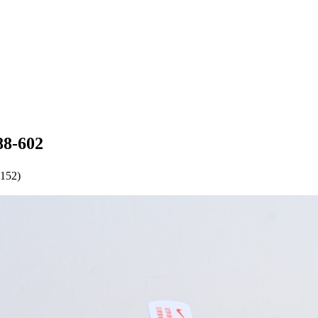
8-602
152)