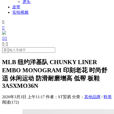
虎头
皮带
实拍视频







MLB 纽约洋基队 CHUNKY LINER
EMBO MONOGRAM 印刻老花 时尚舒
适 休闲运动 防滑耐磨增高 低帮 板鞋
3ASXMO36N
2026年3月3日 上午11:17
作者：ST贸易
分类：
其他品牌
/
鞋类
阅读(172)