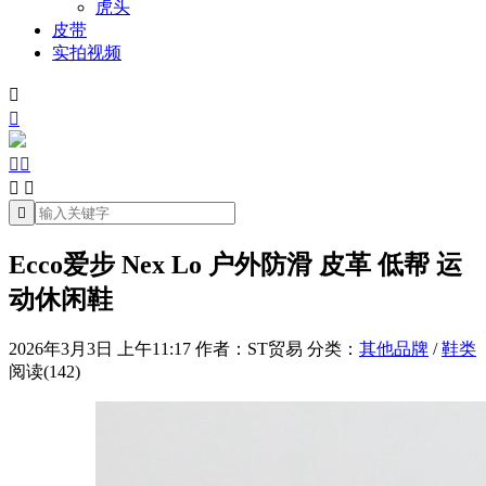
虎头
皮带
实拍视频







Ecco爱步 Nex Lo 户外防滑 皮革 低帮 运
动休闲鞋
2026年3月3日 上午11:17
作者：ST贸易
分类：
其他品牌
/
鞋类
阅读(142)