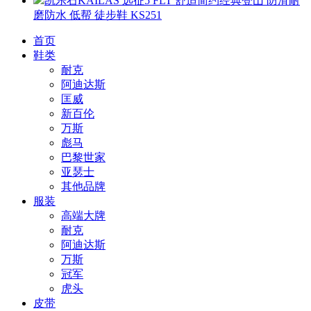
凯乐石KAILAS 远征5 FLT 舒适简约经典登山 防滑耐
磨防水 低帮 徒步鞋 KS251
首页
鞋类
耐克
阿迪达斯
匡威
新百伦
万斯
彪马
巴黎世家
亚瑟士
其他品牌
服装
高端大牌
耐克
阿迪达斯
万斯
冠军
虎头
皮带