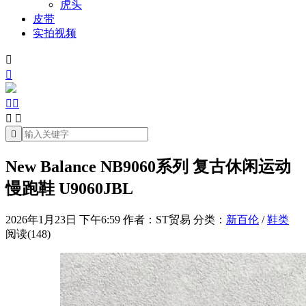
虎头
皮带
实拍视频







New Balance NB9060系列 复古休闲运动
慢跑鞋 U9060JBL
2026年1月23日 下午6:59
作者：ST贸易
分类：
新百伦
/
鞋类
阅读(148)