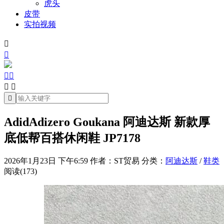
虎头
皮带
实拍视频







AdidAdizero Goukana 阿迪达斯 新款厚
底低帮百搭休闲鞋 JP7178
2026年1月23日 下午6:59
作者：ST贸易
分类：
阿迪达斯
/
鞋类
阅读(173)