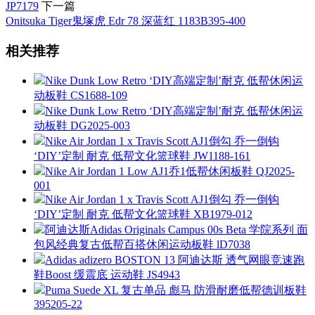
JP7179
下一篇
Onitsuka Tiger鬼塚虎 Edr 78 深蓝红 1183B395-400
相关推荐
Nike Dunk Low Retro ‘DIY高端定制’耐克 低帮休闲运
动板鞋 CS1688-109
Nike Dunk Low Retro ‘DIY高端定制’耐克 低帮休闲运
动板鞋 DG2025-003
Nike Air Jordan 1 x Travis Scott AJ1倒勾 乔一倒钩
‘DIY’定制 耐克 低帮文化篮球鞋 JW1188-161
Nike Air Jordan 1 Low AJ1乔1低帮休闲板鞋 QJ2025-
001
Nike Air Jordan 1 x Travis Scott AJ1倒勾 乔一倒钩
‘DIY’定制 耐克 低帮文化篮球鞋 XB1979-012
阿迪达斯Adidas Originals Campus 00s Beta 学院系列 面
包风经典复古低帮百搭休闲运动板鞋 lD7038
Adidas adizero BOSTON 13 阿迪达斯 透气网眼竞速跑
鞋Boost 缓震底 运动鞋 JS4943
Puma Suede XL 复古单品 彪马 防滑耐磨低帮德训板鞋
395205-22