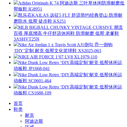
Adidas Originals K 74 阿迪达斯 三叶草休闲防滑耐磨低
帮板鞋 IG8951
凯乐石KAILAS 远征5 FLT 舒适简约经典登山 防滑耐
磨防水 低帮 徒步鞋 KS251
MLB BIGBALL CHUNKY VINTAGE CURSIVE 潮流
百搭 厚底增高 牛仔舒适休闲鞋 防滑耐磨 低帮 老爹鞋
3ASHVT25N
Nike Air Jordan 1 x Travis Scott AJ1倒勾 乔一倒钩
‘DIY’定制 耐克 低帮文化篮球鞋 XS2025-063
NIKE AIR FORCE 1‘07 LV8 XL1979-110
Nike Dunk Low Retro ‘DIY高端定制’耐克 低帮休闲运
动板鞋 JP1668-041
Nike Dunk Low Retro ‘DIY高端定制’耐克 低帮休闲运
动板鞋 SC0601-464
Nike Dunk Low Retro ‘DIY高端定制’耐克 低帮休闲运
动板鞋 CS1688-109
首页
鞋类
耐克
阿迪达斯