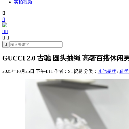
实拍视频







GUCCI 2.0 古驰 圆头抽绳 高奢百搭休闲男
2025年10月25日 下午4:11
作者：ST贸易
分类：
其他品牌
/
鞋类