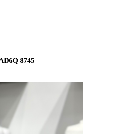
6Q 8745