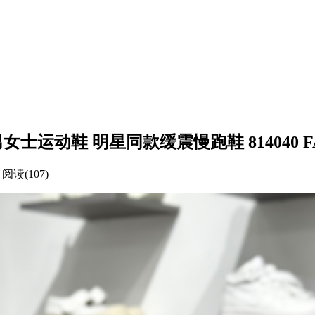
女士运动鞋 明星同款缓震慢跑鞋 814040 FAD
阅读(107)