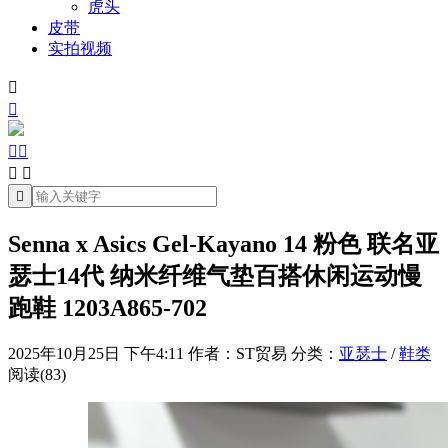
虎头
皮带
实拍视频







Senna x Asics Gel-Kayano 14 粉色 联名亚
瑟士14代 纳米纤维气垫百搭休闲运动慢
跑鞋 1203A865-702
2025年10月25日 下午4:11
作者：ST贸易
分类：
亚瑟士
/
鞋类
阅读(83)