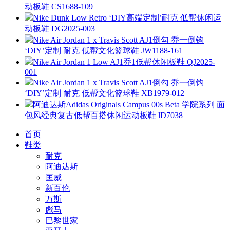
动板鞋 CS1688-109
Nike Dunk Low Retro ‘DIY高端定制’耐克 低帮休闲运
动板鞋 DG2025-003
Nike Air Jordan 1 x Travis Scott AJ1倒勾 乔一倒钩
‘DIY’定制 耐克 低帮文化篮球鞋 JW1188-161
Nike Air Jordan 1 Low AJ1乔1低帮休闲板鞋 QJ2025-
001
Nike Air Jordan 1 x Travis Scott AJ1倒勾 乔一倒钩
‘DIY’定制 耐克 低帮文化篮球鞋 XB1979-012
阿迪达斯Adidas Originals Campus 00s Beta 学院系列 面
包风经典复古低帮百搭休闲运动板鞋 lD7038
首页
鞋类
耐克
阿迪达斯
匡威
新百伦
万斯
彪马
巴黎世家