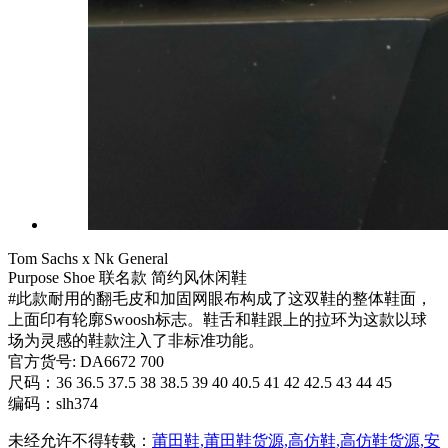
Tom Sachs x Nk General
Purpose Shoe 联名款 简约风休闲鞋
#此款耐用的翻毛皮和加固网眼布构成了这双鞋的整体鞋面，
上面印有轮廓Swoosh标志。鞋舌和鞋跟上的拉环为这款以球
场为灵感的鞋款注入了非标准功能。
官方货号: DA6672 700
尺码：36 36.5 37.5 38 38.5 39 40 40.5 41 42 42.5 43 44 45
编码：slh374
未经允许不得转载：
莆田鞋,莆田鞋货源,高仿鞋,高仿鞋货源,安