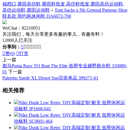
福档口,莆田高仿鞋,莆田鞋批发,高仿鞋批发,莆田高仿运动鞋,
高仿运动鞋,莆田运动鞋
»
Tom Sachs x Nk General Purpose Shoe
联名款 简约风休闲鞋 DA6672-700
WeChat：82210051
关注我们，每天分享更多有趣的事儿，有趣有料！
12000人已关注
分享到：








赞(
0
)

打赏
上一篇
彪马Puma Race TO Beat The Elite 低帮专业越野跑步鞋 310089-
01
下一篇
Palermo Suede XL Desert Sun百搭单品 399271-01
相关推荐
Nike Dunk Low Retro ‘DIY高端定制’耐克 低帮休闲运
动板鞋 JP1668-041
Nike Dunk Low Retro ‘DIY高端定制’耐克 低帮休闲运
动板鞋 SC0601-464
Nike Dunk Low Retro ‘DIY高端定制’耐克 低帮休闲运