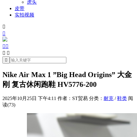
虎头
皮带
实拍视频







Nike Air Max 1 ”Big Head Origins” 大金
刚 复古休闲跑鞋 HV5776-200
2025年10月25日 下午4:11
作者：ST贸易
分类：
耐克
/
鞋类
阅
读(73)