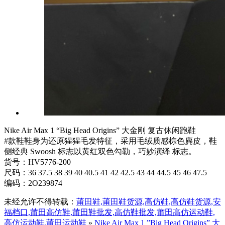
Nike Air Max 1 “Big Head Origins” 大金刚 复古休闲跑鞋
#款鞋鞋身为还原猩猩毛发特征，采用毛绒质感棕色麂皮，鞋
侧经典 Swoosh 标志以黄红双色勾勒，巧妙演绎 标志。
货号：HV5776-200
尺码：36 37.5 38 39 40 40.5 41 42 42.5 43 44 44.5 45 46 47.5
编码：2O239874
未经允许不得转载：
莆田鞋,莆田鞋货源,高仿鞋,高仿鞋货源,安
福档口,莆田高仿鞋,莆田鞋批发,高仿鞋批发,莆田高仿运动鞋,
高仿运动鞋,莆田运动鞋
»
Nike Air Max 1 ”Big Head Origins” 大