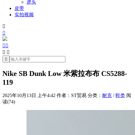
虎头
皮带
实拍视频







Nike SB Dunk Low 米紫拉布布 CS5288-
119
2025年10月13日 上午4:42
作者：ST贸易
分类：
耐克
/
鞋类
阅
读(74)