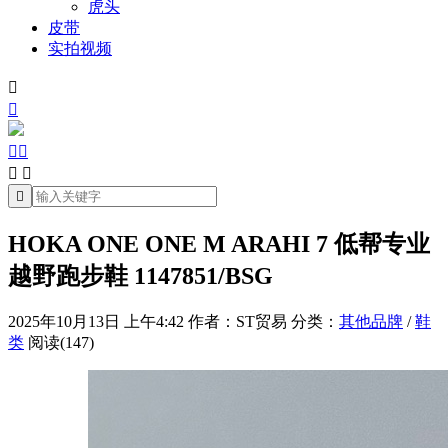
虎头
皮带
实拍视频







HOKA ONE ONE M ARAHI 7 低帮专业
越野跑步鞋 1147851/BSG
2025年10月13日 上午4:42
作者：ST贸易
分类：
其他品牌
/
鞋
类
阅读(147)