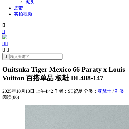
虎头
皮带
实拍视频







Onitsuka Tiger Mexico 66 Paraty x Louis
Vuitton 百搭单品 板鞋 DL408-147
2025年10月13日 上午4:42
作者：ST贸易
分类：
亚瑟士
/
鞋类
阅读(86)