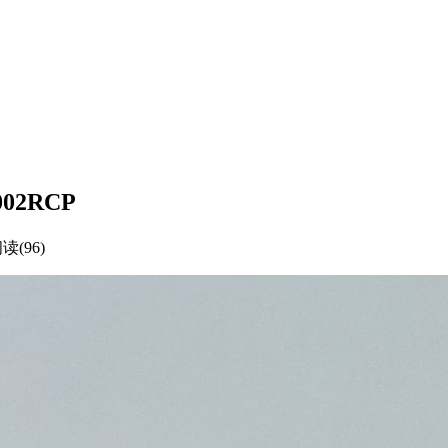
002RCP
读(96)