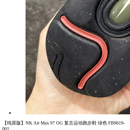
【纯原版】NK Air Max 97 OG 复古运动跑步鞋 绿色 FB9619-
001