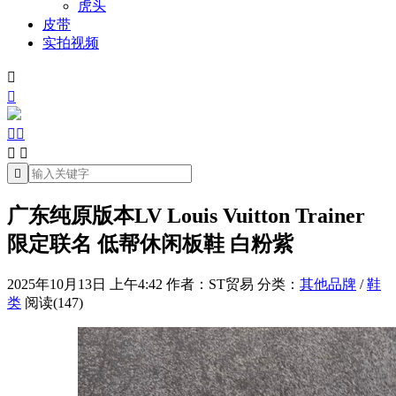
虎头
皮带
实拍视频







广东纯原版本LV Louis Vuitton Trainer
限定联名 低帮休闲板鞋 白粉紫
2025年10月13日 上午4:42
作者：ST贸易
分类：
其他品牌
/
鞋
类
阅读(147)