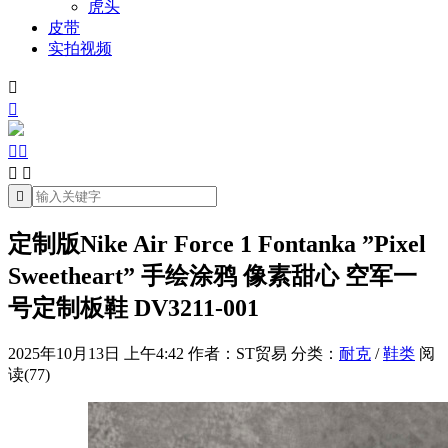
虎头
皮带
实拍视频







定制版Nike Air Force 1 Fontanka ”Pixel
Sweetheart” 手绘涂鸦 像素甜心 空军一
号定制板鞋 DV3211-001
2025年10月13日 上午4:42
作者：ST贸易
分类：
耐克
/
鞋类
阅
读(77)