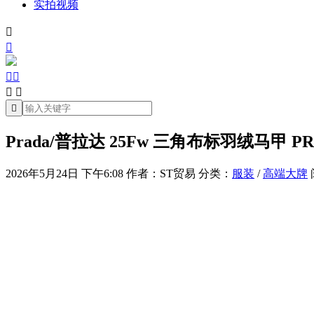
实拍视频







Prada/普拉达 25Fw 三角布标羽绒马甲
2026年5月24日 下午6:08
作者：ST贸易
分类：
服装
/
高端大牌