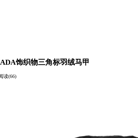
 PRADA饰织物三角标羽绒马甲
阅读(66)