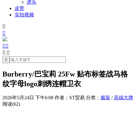
虎头
皮带
实拍视频







Burberry/巴宝莉 25Fw 贴布标签战马格
纹字母logo刺绣连帽卫衣
2026年5月24日 下午6:08
作者：ST贸易
分类：
服装
/
高端大牌
阅读(62)