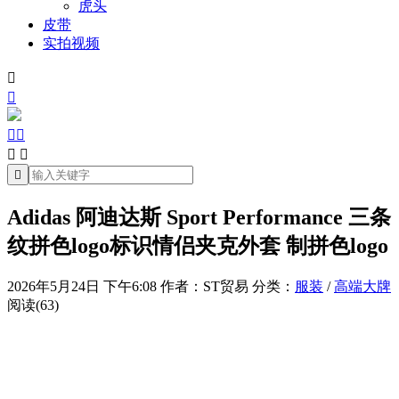
虎头
皮带
实拍视频







Adidas 阿迪达斯 Sport Performance 三条
纹拼色logo标识情侣夹克外套 制拼色logo
2026年5月24日 下午6:08
作者：ST贸易
分类：
服装
/
高端大牌
阅读(63)