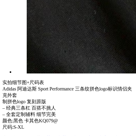
实拍细节图+尺码表
Adidas 阿迪达斯 Sport Performance 三条纹拼色logo标识情侣夹
克外套
制拼色logo 复刻原版
– 经典三条杠 百搭不挑人
– 全套定制辅料 细节完美
颜色:黑色 卡其色KQ079@
尺码:S-XL