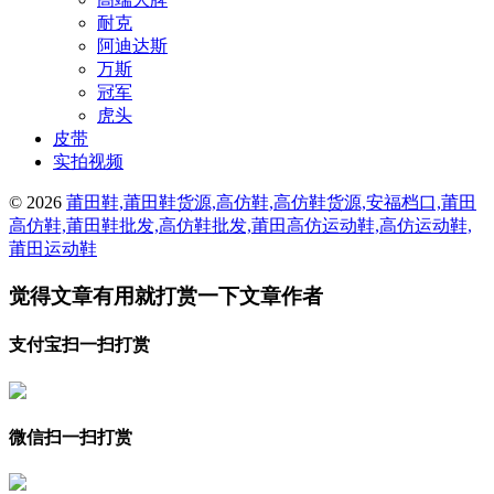
耐克
阿迪达斯
万斯
冠军
虎头
皮带
实拍视频
© 2026
莆田鞋,莆田鞋货源,高仿鞋,高仿鞋货源,安福档口,莆田
高仿鞋,莆田鞋批发,高仿鞋批发,莆田高仿运动鞋,高仿运动鞋,
莆田运动鞋
觉得文章有用就打赏一下文章作者
支付宝扫一扫打赏
微信扫一扫打赏