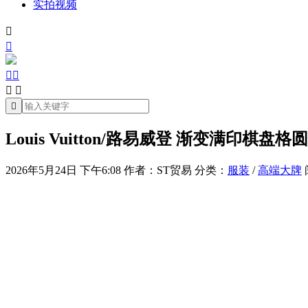
实拍视频







Louis Vuitton/路易威登 渐变满印棋盘
2026年5月24日 下午6:08
作者：ST贸易
分类：
服装
/
高端大牌