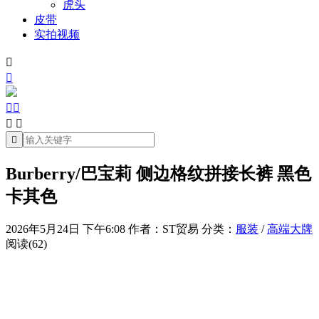
虎头
皮带
实拍视频







Burberry/巴宝莉 侧边格纹拼接长裤 黑色
卡其色
2026年5月24日 下午6:08
作者：ST贸易
分类：
服装
/
高端大牌
阅读(62)