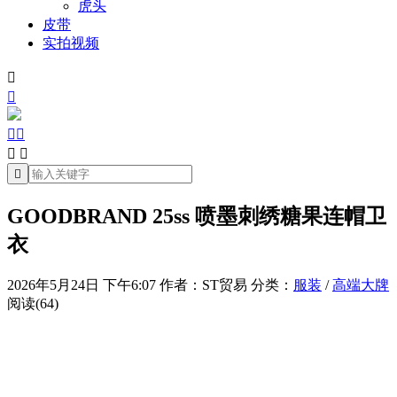
虎头
皮带
实拍视频







GOODBRAND 25ss 喷墨刺绣糖果连帽卫
衣
2026年5月24日 下午6:07
作者：ST贸易
分类：
服装
/
高端大牌
阅读(64)