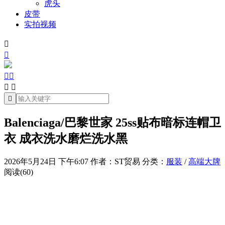
虎头
皮带
实拍视频







Balenciaga/巴黎世家 25ss贴布暗标连帽卫
衣 成衣洗水磨烂洗水黑
2026年5月24日 下午6:07
作者：ST贸易
分类：
服装
/
高端大牌
阅读(60)