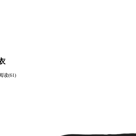
卫衣
阅读(61)